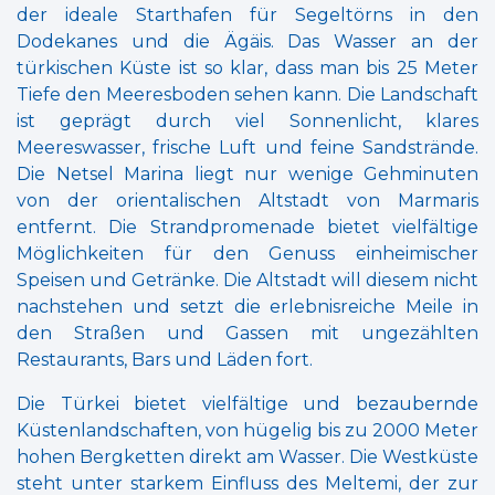
der ideale Starthafen für Segeltörns in den
Dodekanes und die Ägäis. Das Wasser an der
türkischen Küste ist so klar, dass man bis 25 Meter
Tiefe den Meeresboden sehen kann. Die Landschaft
ist geprägt durch viel Sonnenlicht, klares
Meereswasser, frische Luft und feine Sandstrände.
Die Netsel Marina liegt nur wenige Gehminuten
von der orientalischen Altstadt von Marmaris
entfernt. Die Strandpromenade bietet vielfältige
Möglichkeiten für den Genuss einheimischer
Speisen und Getränke. Die Altstadt will diesem nicht
nachstehen und setzt die erlebnisreiche Meile in
den Straßen und Gassen mit ungezählten
Restaurants, Bars und Läden fort.
Die Türkei bietet vielfältige und bezaubernde
Küstenlandschaften, von hügelig bis zu 2000 Meter
hohen Bergketten direkt am Wasser. Die Westküste
steht unter starkem Einfluss des Meltemi, der zur