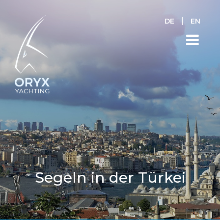
|
DE
EN
Segeln in der Türkei