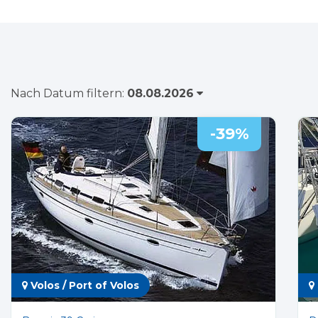
Nach Datum filtern:
-39%
Volos / Port of Volos