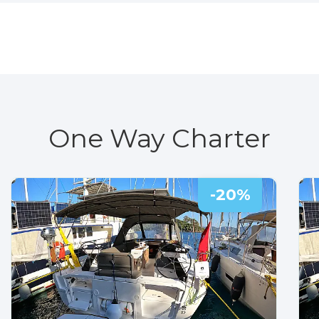
One Way Charter
-20%