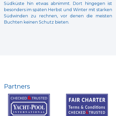
Südküste hin etwas abnimmt. Dort hingegen ist
besonders im späten Herbst und Winter mit starken
Südwinden zu rechnen, vor denen die meisten
Buchten keinen Schutz bieten.
Partners